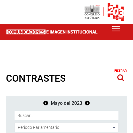
FILTRAR
CONTRASTES
Mayo del 2023