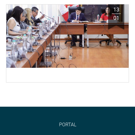
13
01
PORTAL