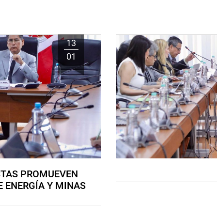
13
01
STAS PROMUEVEN
E ENERGÍA Y MINAS