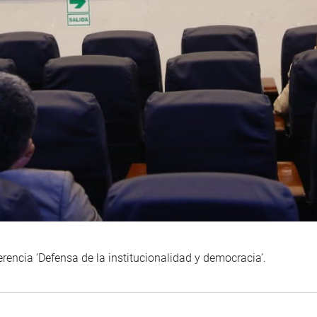
rencia ‘Defensa de la institucionalidad y democracia’.