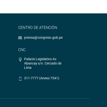
CENTRO DE ATENCIÓN
prensa@congreso.gob.pe
CNC
Palacio Legislativo Av.
Abancay s/n. Cercado de
Lima
311-7777 (Anexo 7541)