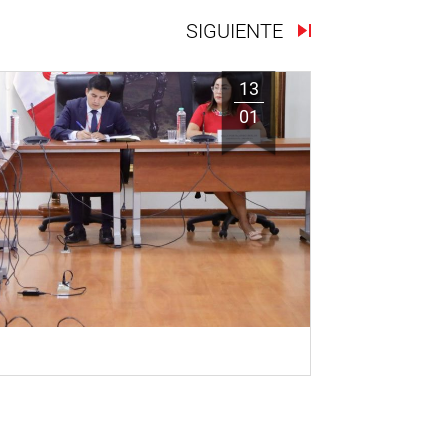
SIGUIENTE
13
01