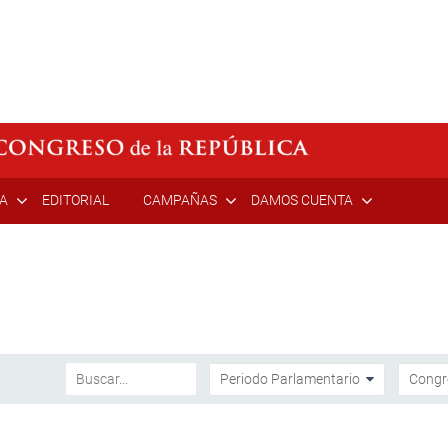
ÍA
EDITORIAL
CAMPAÑAS
DAMOS CUENTA