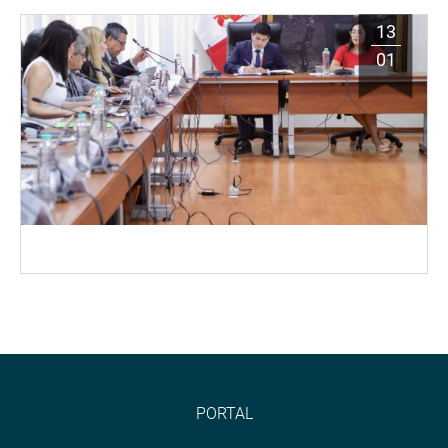
13
01
PORTAL