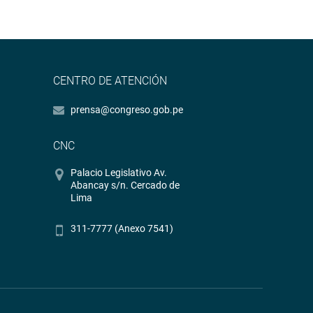
CENTRO DE ATENCIÓN
prensa@congreso.gob.pe
CNC
Palacio Legislativo Av.
Abancay s/n. Cercado de
Lima
311-7777 (Anexo 7541)