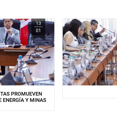
13
01
STAS PROMUEVEN
E ENERGÍA Y MINAS