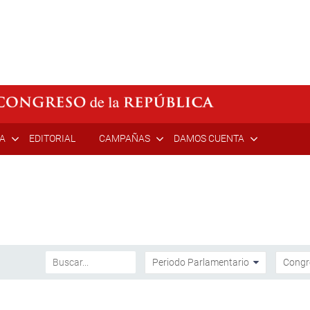
ÍA
EDITORIAL
CAMPAÑAS
DAMOS CUENTA