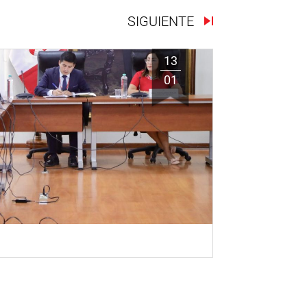
SIGUIENTE
13
01