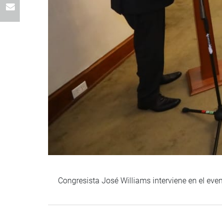
Congresista José Williams interviene en el eve