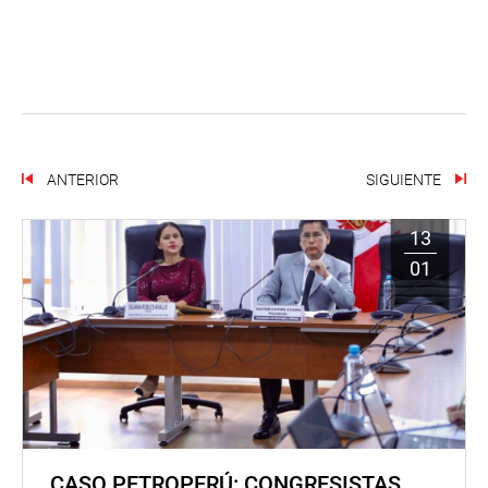
ANTERIOR
SIGUIENTE
13
01
CASO PETROPERÚ: CONGRESISTAS