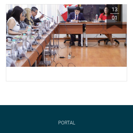
13
01
PORTAL