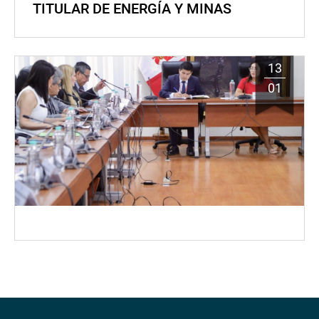
TITULAR DE ENERGÍA Y MINAS
13
01