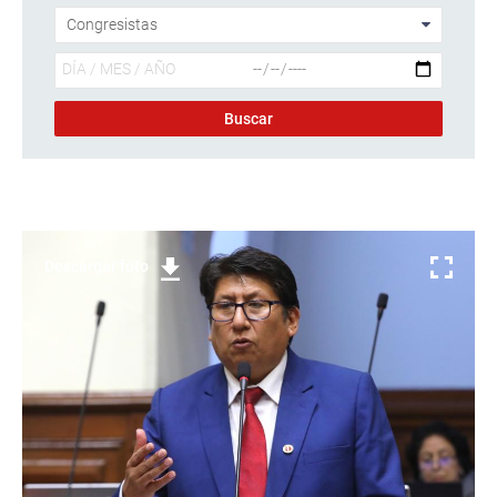
Descargar foto