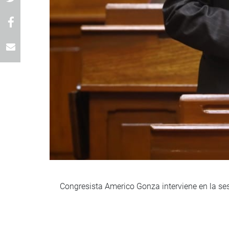
Congresista Americo Gonza interviene en la ses