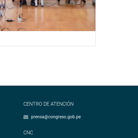
CENTRO DE ATENCIÓN
prensa@congreso.gob.pe
CNC