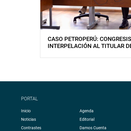
CASO PETROPERÚ: CONGRESI
INTERPELACIÓN AL TITULAR D
PORTAL
Inicio
Agenda
Noticias
Editorial
Contrastes
Damos Cuenta