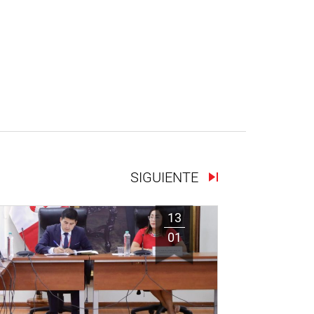
SIGUIENTE
13
01