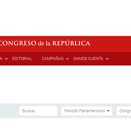
ÍA
EDITORIAL
CAMPAÑAS
DAMOS CUENTA