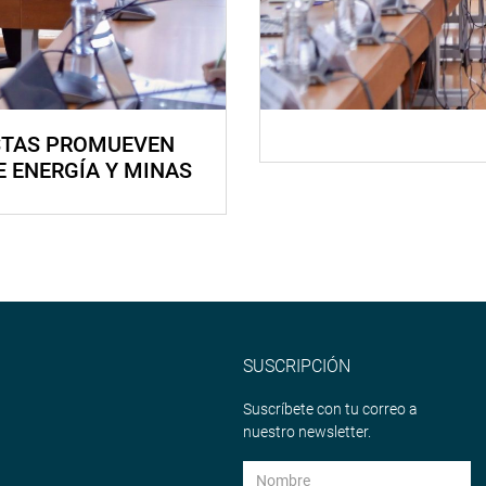
STAS PROMUEVEN
E ENERGÍA Y MINAS
SUSCRIPCIÓN
Suscríbete con tu correo a
nuestro newsletter.