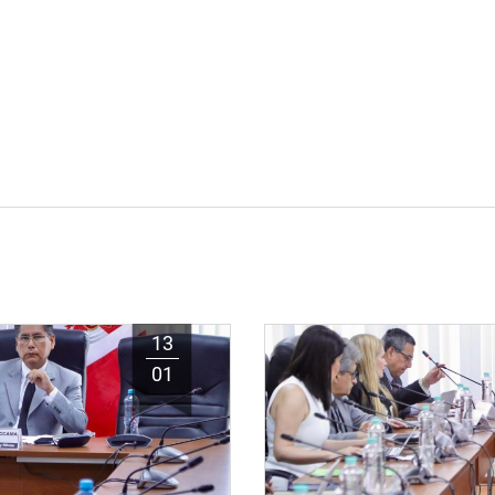
13
01