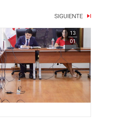
SIGUIENTE
13
01