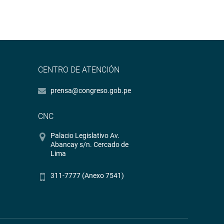
CENTRO DE ATENCIÓN
prensa@congreso.gob.pe
CNC
Palacio Legislativo Av.
Abancay s/n. Cercado de
Lima
311-7777 (Anexo 7541)