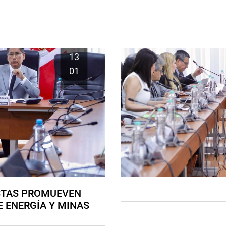
13
01
STAS PROMUEVEN
E ENERGÍA Y MINAS