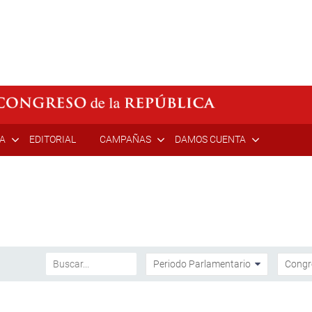
ÍA
EDITORIAL
CAMPAÑAS
DAMOS CUENTA