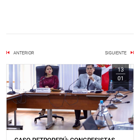
ANTERIOR
SIGUIENTE
13
01