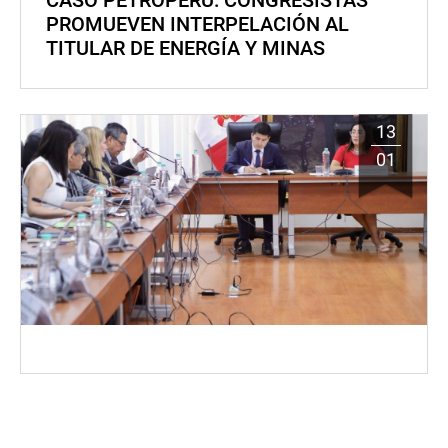
CASO PETROPERÚ: CONGRESISTAS
PROMUEVEN INTERPELACIÓN AL
TITULAR DE ENERGÍA Y MINAS
13
01