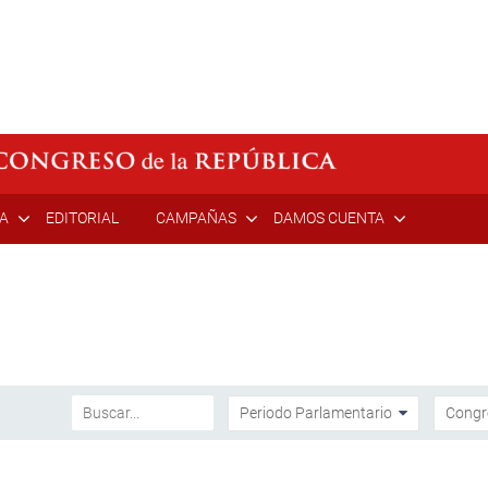
ÍA
EDITORIAL
CAMPAÑAS
DAMOS CUENTA