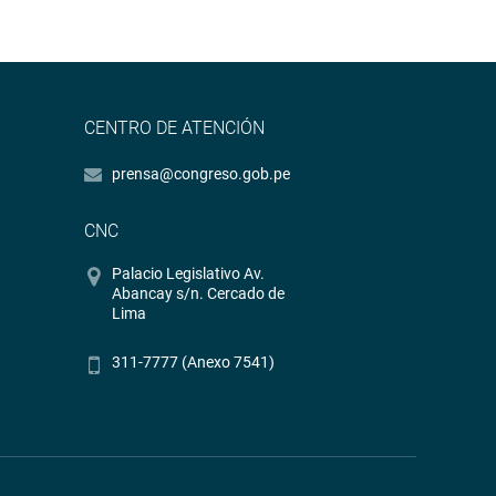
CENTRO DE ATENCIÓN
prensa@congreso.gob.pe
CNC
Palacio Legislativo Av.
Abancay s/n. Cercado de
Lima
311-7777 (Anexo 7541)