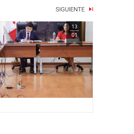
SIGUIENTE
13
01