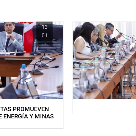
13
01
STAS PROMUEVEN
E ENERGÍA Y MINAS