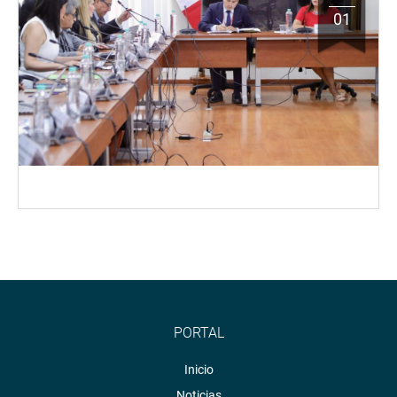
01
PORTAL
Inicio
Noticias