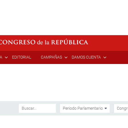
ÍA
EDITORIAL
CAMPAÑAS
DAMOS CUENTA