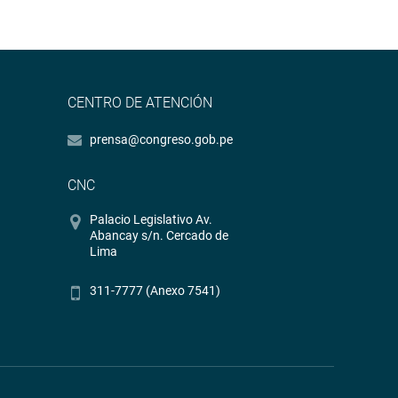
CENTRO DE ATENCIÓN
prensa@congreso.gob.pe
CNC
Palacio Legislativo Av.
Abancay s/n. Cercado de
Lima
311-7777 (Anexo 7541)