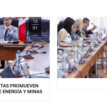
13
01
STAS PROMUEVEN
E ENERGÍA Y MINAS