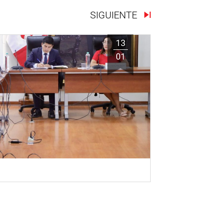
SIGUIENTE
13
01