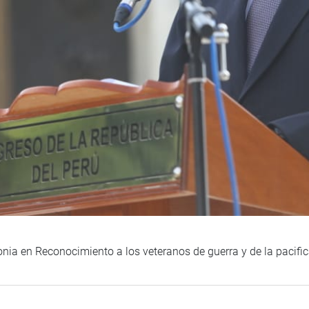
ia en Reconocimiento a los veteranos de guerra y de la pacifi