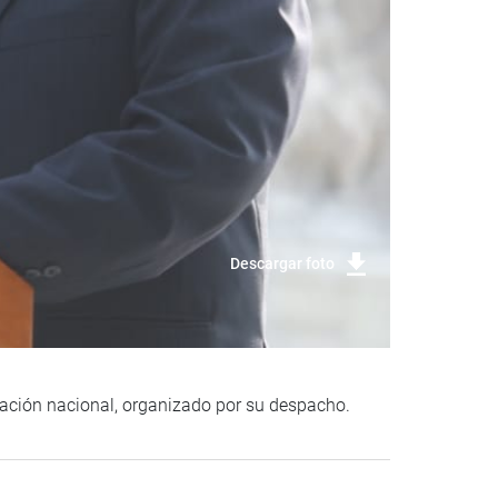
Descargar foto
cación nacional, organizado por su despacho.