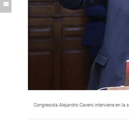
Congresista Alejandro Cavero interviene en la s