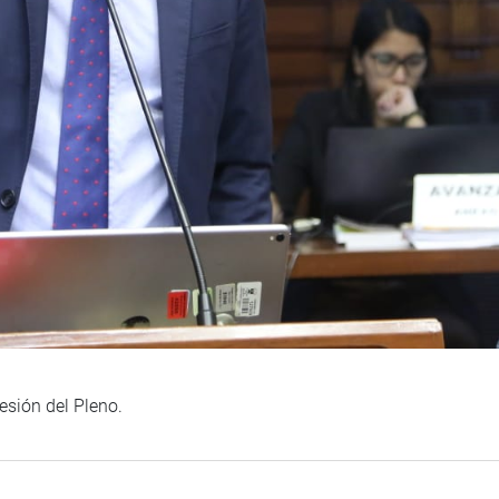
esión del Pleno.