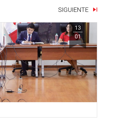
SIGUIENTE
13
01