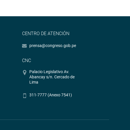
CENTRO DE ATENCIÓN
prensa@congreso.gob.pe
CNC
Palacio Legislativo Av.
Abancay s/n. Cercado de
Lima
311-7777 (Anexo 7541)