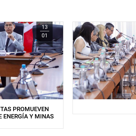
13
01
STAS PROMUEVEN
E ENERGÍA Y MINAS