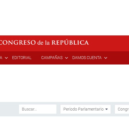
ÍA
EDITORIAL
CAMPAÑAS
DAMOS CUENTA