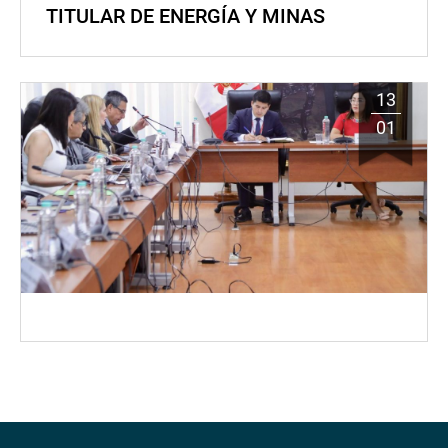
TITULAR DE ENERGÍA Y MINAS
13
01