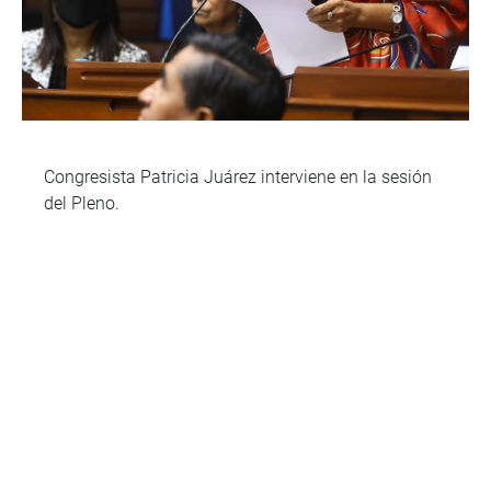
Congresista Patricia Juárez interviene en la sesión
del Pleno.