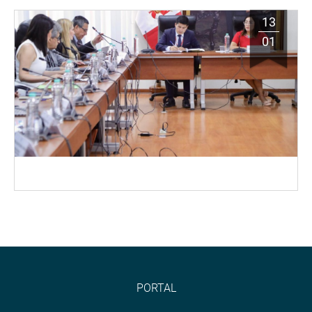
13
01
PORTAL