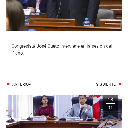
Congresista
José Cueto
interviene en la sesión del
Pleno.
ANTERIOR
SIGUIENTE
13
01