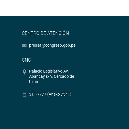
CENTRO DE ATENCIÓN
prensa@congreso.gob.pe
CNC
Palacio Legislativo Av.
Abancay s/n. Cercado de
Lima
311-7777 (Anexo 7541)