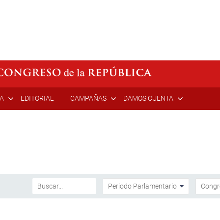
ÍA
EDITORIAL
CAMPAÑAS
DAMOS CUENTA