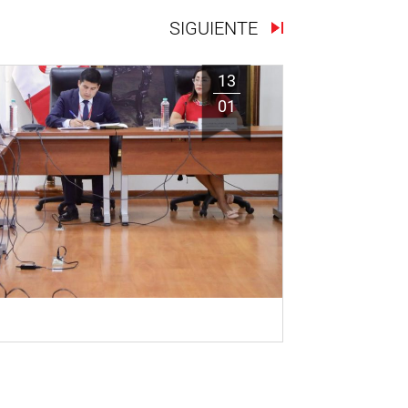
SIGUIENTE
13
01