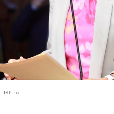
n del Pleno.