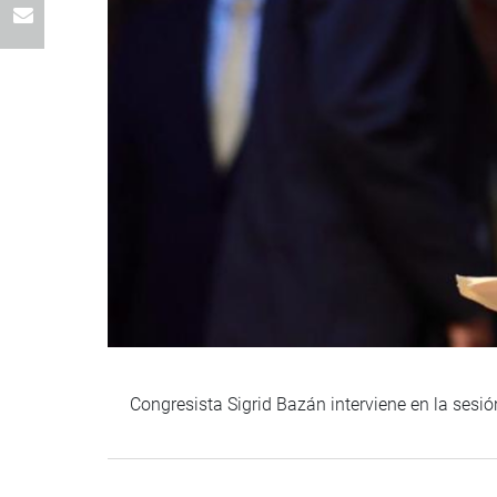
Congresista Sigrid Bazán interviene en la sesió