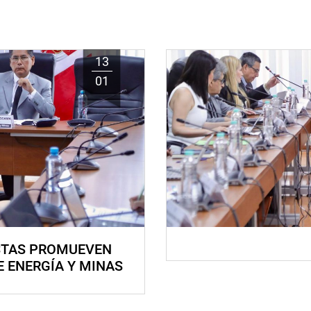
13
01
STAS PROMUEVEN
E ENERGÍA Y MINAS