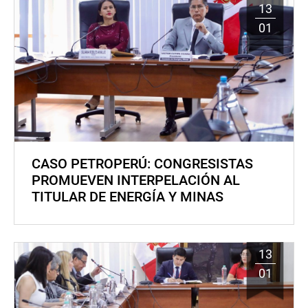
13
01
CASO PETROPERÚ: CONGRESISTAS
PROMUEVEN INTERPELACIÓN AL
TITULAR DE ENERGÍA Y MINAS
13
01