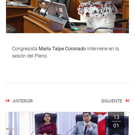
Congresista
María Taipe Coronado
interviene en la
sesión del Pleno.
ANTERIOR
SIGUIENTE
13
01