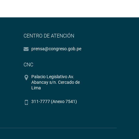
CENTRO DE ATENCIÓN
prensa@congreso.gob.pe
CNC
Palacio Legislativo Av.
Abancay s/n. Cercado de
Lima
311-7777 (Anexo 7541)