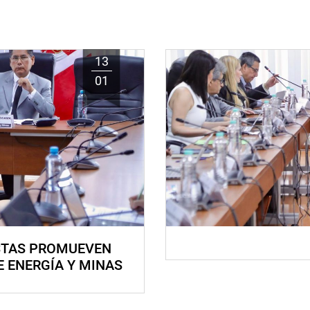
13
01
STAS PROMUEVEN
E ENERGÍA Y MINAS