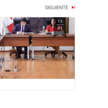
SIGUIENTE
13
01