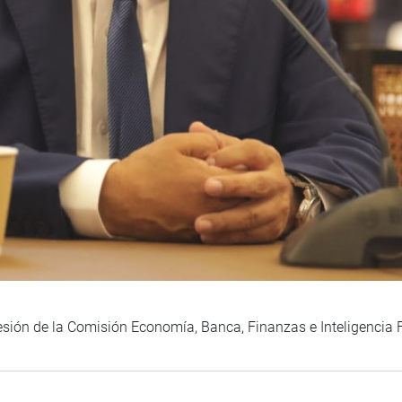
esión de la Comisión Economía, Banca, Finanzas e Inteligencia 