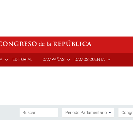
ÍA
EDITORIAL
CAMPAÑAS
DAMOS CUENTA