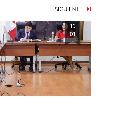
SIGUIENTE
13
01