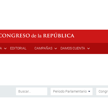
ÍA
EDITORIAL
CAMPAÑAS
DAMOS CUENTA