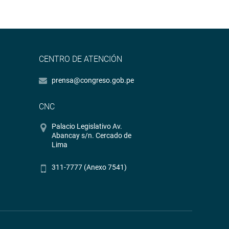
CENTRO DE ATENCIÓN
prensa@congreso.gob.pe
CNC
Palacio Legislativo Av.
Abancay s/n. Cercado de
Lima
311-7777 (Anexo 7541)