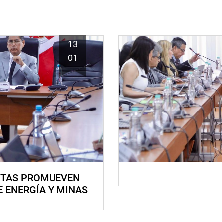
13
01
STAS PROMUEVEN
E ENERGÍA Y MINAS