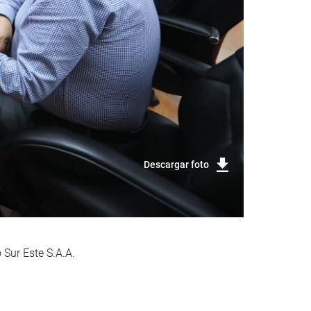
Descargar foto
 Sur Este S.A.A.