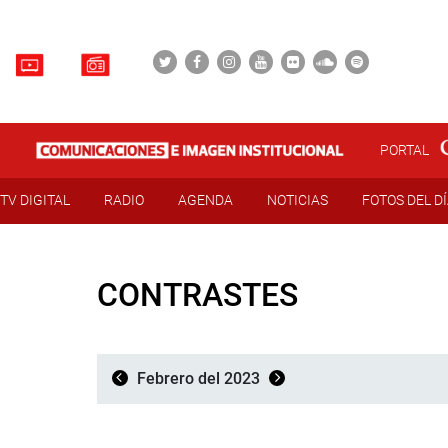
PORTAL
TV DIGITAL
RADIO
AGENDA
NOTICIAS
FOTOS DEL D
CONTRASTES
Febrero del 2023