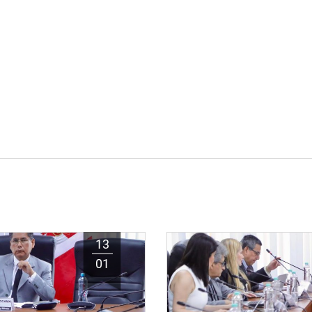
13
01