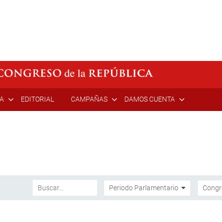
ÍA
EDITORIAL
CAMPAÑAS
DAMOS CUENTA