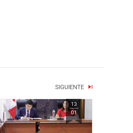
SIGUIENTE
13
01