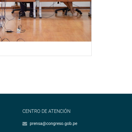
CENTRO DE ATENCIÓN
prensa@congreso.gob.pe