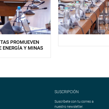
STAS PROMUEVEN
E ENERGÍA Y MINAS
SUSCRIPCIÓN
Suscríbete con tu correo a
nuestro newsletter.