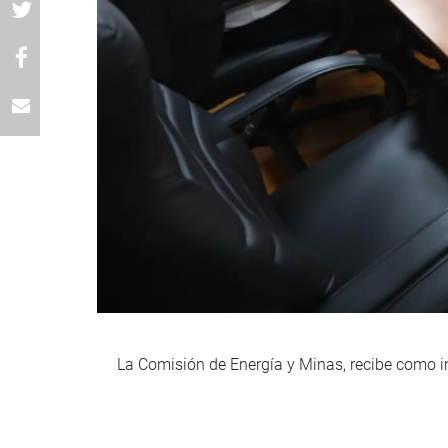
La Comisión de Energía y Minas, recibe como in