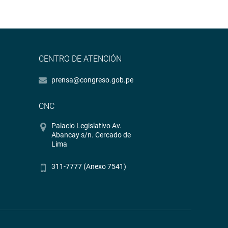
CENTRO DE ATENCIÓN
prensa@congreso.gob.pe
CNC
Palacio Legislativo Av.
Abancay s/n. Cercado de
Lima
311-7777 (Anexo 7541)