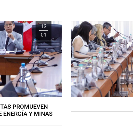
13
01
STAS PROMUEVEN
E ENERGÍA Y MINAS