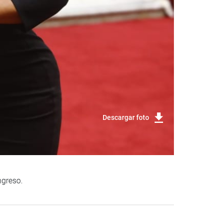
Descargar foto
ngreso.