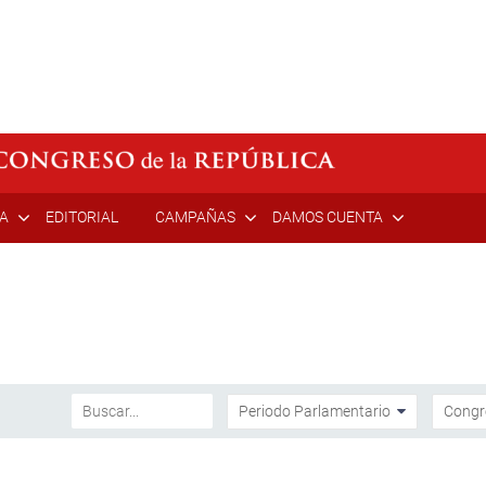
ÍA
EDITORIAL
CAMPAÑAS
DAMOS CUENTA