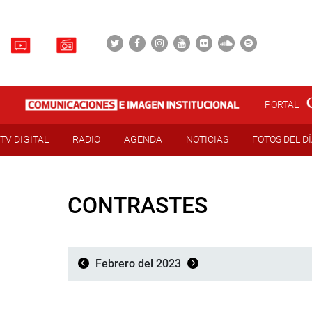
PORTAL
TV DIGITAL
RADIO
AGENDA
NOTICIAS
FOTOS DEL D
CONTRASTES
Febrero del 2023