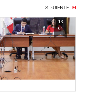
SIGUIENTE
13
01