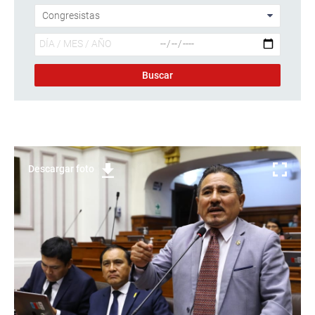
Descargar foto