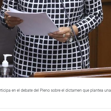
rticipa en el debate del Pleno sobre el dictamen que plantea un