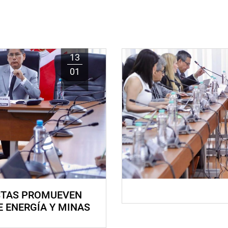
13
01
STAS PROMUEVEN
E ENERGÍA Y MINAS