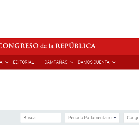
ÍA
EDITORIAL
CAMPAÑAS
DAMOS CUENTA