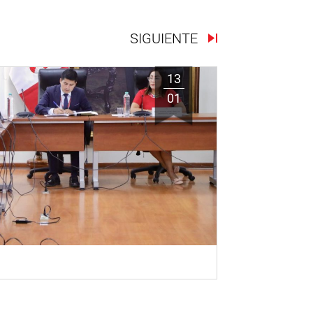
SIGUIENTE
13
01