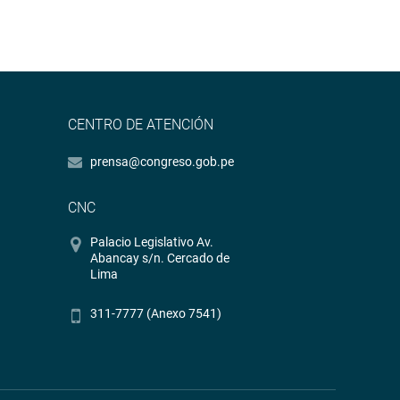
CENTRO DE ATENCIÓN
prensa@congreso.gob.pe
CNC
Palacio Legislativo Av.
Abancay s/n. Cercado de
Lima
311-7777 (Anexo 7541)