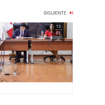
SIGUIENTE
13
01