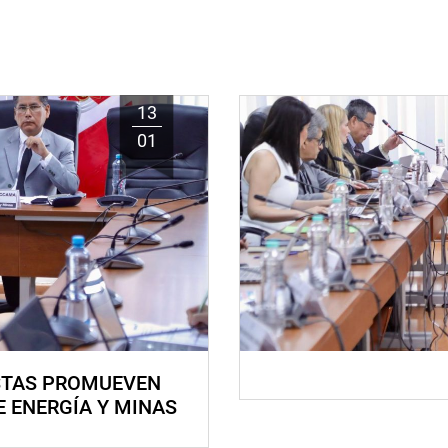
13
01
STAS PROMUEVEN
E ENERGÍA Y MINAS