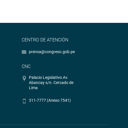
CENTRO DE ATENCIÓN
prensa@congreso.gob.pe
CNC
Palacio Legislativo Av.
Abancay s/n. Cercado de
Lima
311-7777 (Anexo 7541)