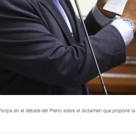
ticipa en el debate del Pleno sobre el dictamen que propone la 