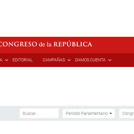
ÍA
EDITORIAL
CAMPAÑAS
DAMOS CUENTA