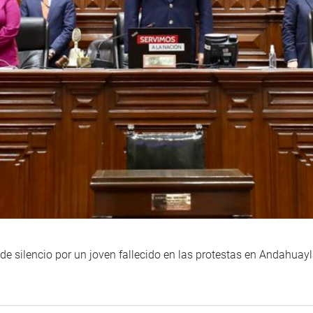
e silencio por un joven fallecido en las protestas en Andahuay