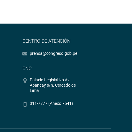
CENTRO DE ATENCIÓN
prensa@congreso.gob.pe
CNC
Palacio Legislativo Av.
Abancay s/n. Cercado de
Lima
311-7777 (Anexo 7541)