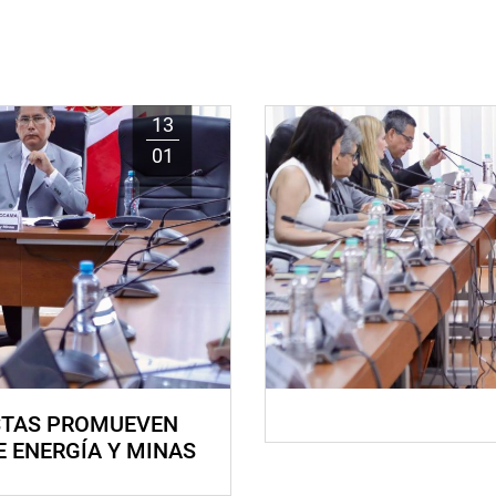
13
01
STAS PROMUEVEN
E ENERGÍA Y MINAS