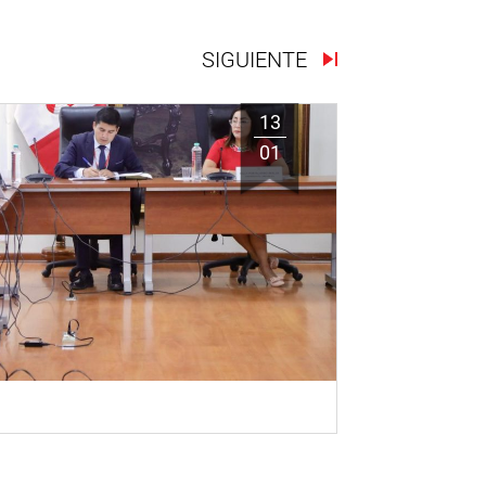
SIGUIENTE
13
01