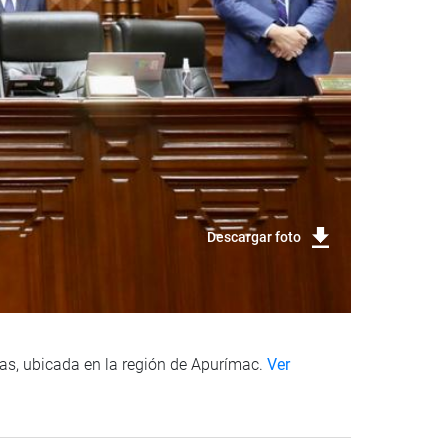
Descargar foto
las, ubicada en la región de Apurímac.
Ver