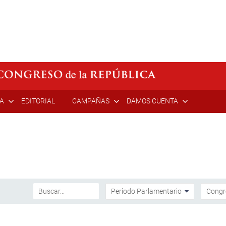
ÍA
EDITORIAL
CAMPAÑAS
DAMOS CUENTA