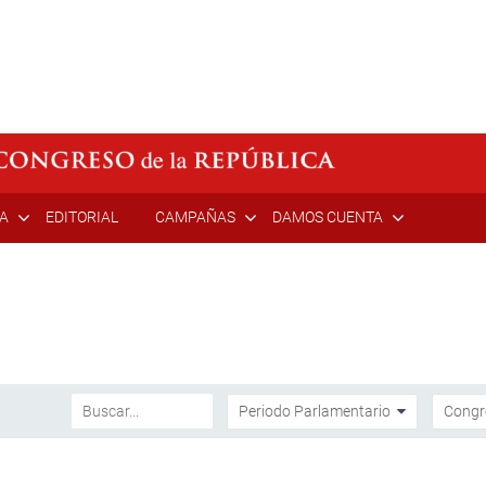
ÍA
EDITORIAL
CAMPAÑAS
DAMOS CUENTA