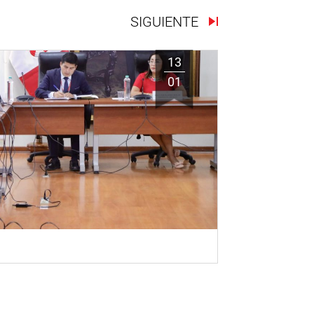
SIGUIENTE
13
01