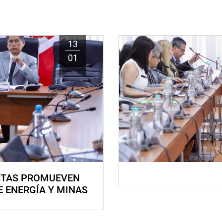
13
01
STAS PROMUEVEN
E ENERGÍA Y MINAS