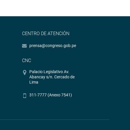
CENTRO DE ATENCIÓN
prensa@congreso.gob.pe
CNC
Palacio Legislativo Av.
Abancay s/n. Cercado de
Lima
311-7777 (Anexo 7541)