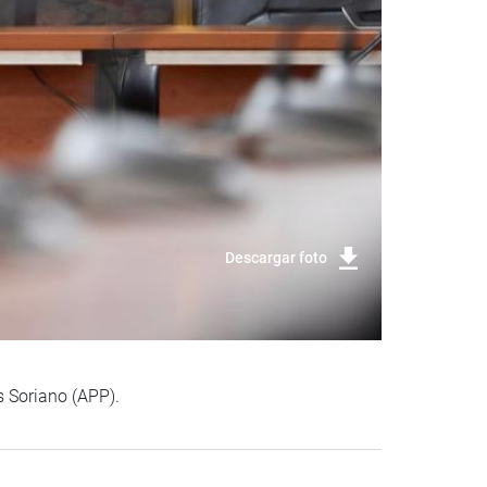
Descargar foto
 Soriano (APP).