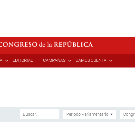
ÍA
EDITORIAL
CAMPAÑAS
DAMOS CUENTA