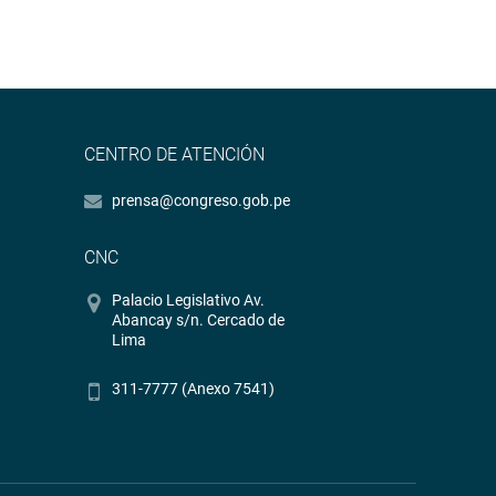
CENTRO DE ATENCIÓN
prensa@congreso.gob.pe
CNC
Palacio Legislativo Av.
Abancay s/n. Cercado de
Lima
311-7777 (Anexo 7541)