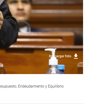
Descargar foto
resupuesto, Endeudamiento y Equilibrio