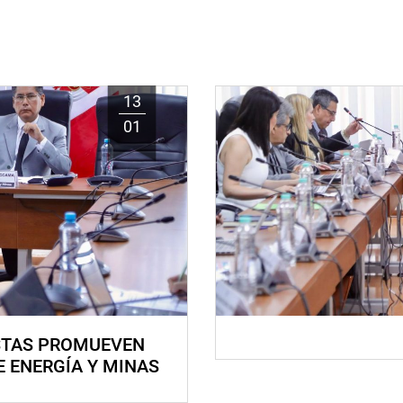
13
01
STAS PROMUEVEN
E ENERGÍA Y MINAS