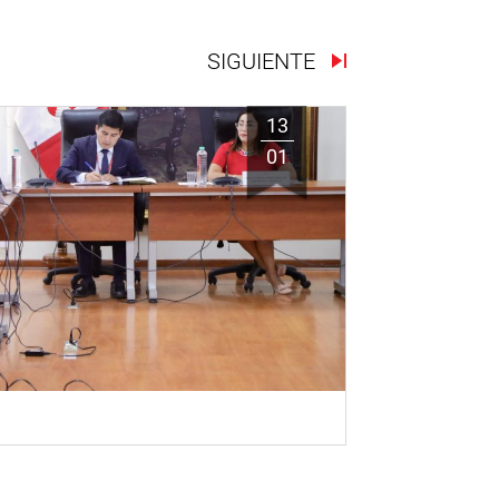
SIGUIENTE
13
01