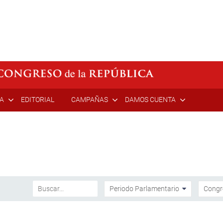
ÍA
EDITORIAL
CAMPAÑAS
DAMOS CUENTA