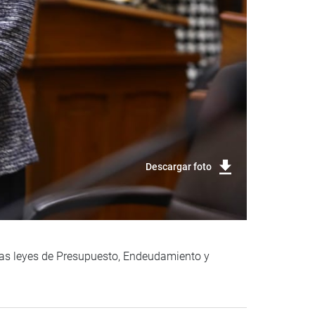
Descargar foto
 las leyes de Presupuesto, Endeudamiento y