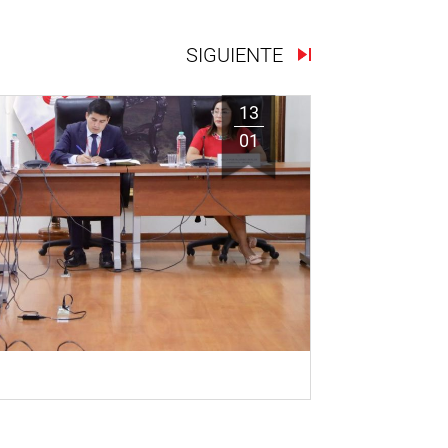
SIGUIENTE
13
01