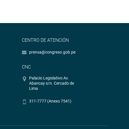
CENTRO DE ATENCIÓN
prensa@congreso.gob.pe
CNC
Palacio Legislativo Av.
Abancay s/n. Cercado de
Lima
311-7777 (Anexo 7541)