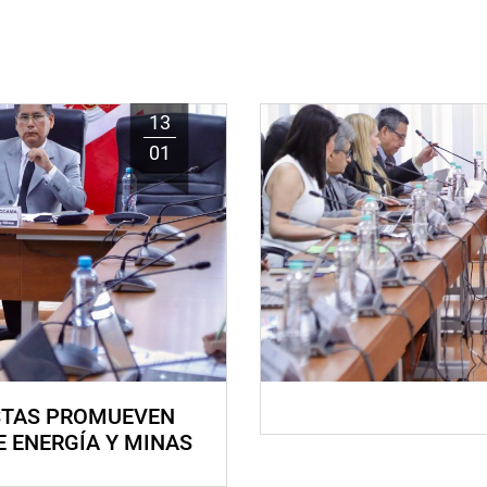
13
01
STAS PROMUEVEN
E ENERGÍA Y MINAS