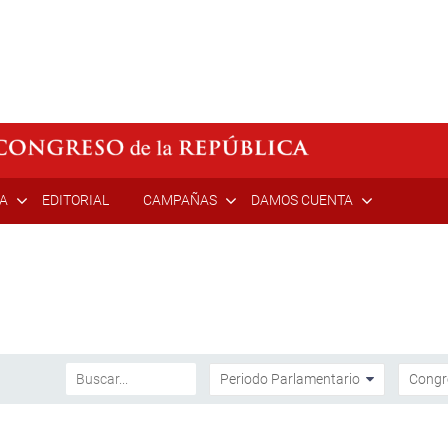
ÍA
EDITORIAL
CAMPAÑAS
DAMOS CUENTA