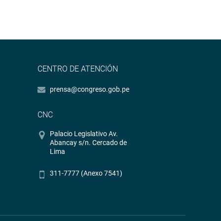
CENTRO DE ATENCIÓN
prensa@congreso.gob.pe
CNC
Palacio Legislativo Av.
Abancay s/n. Cercado de
Lima
311-7777 (Anexo 7541)