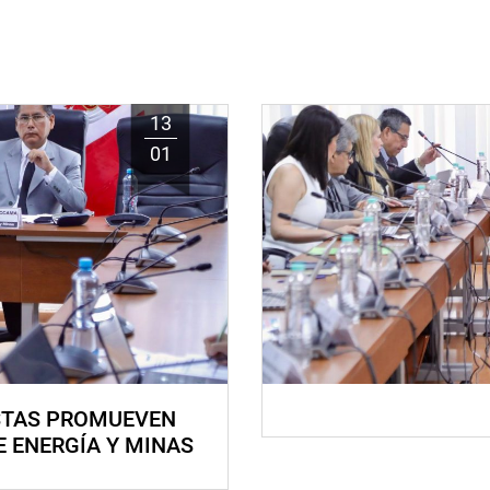
13
01
STAS PROMUEVEN
E ENERGÍA Y MINAS