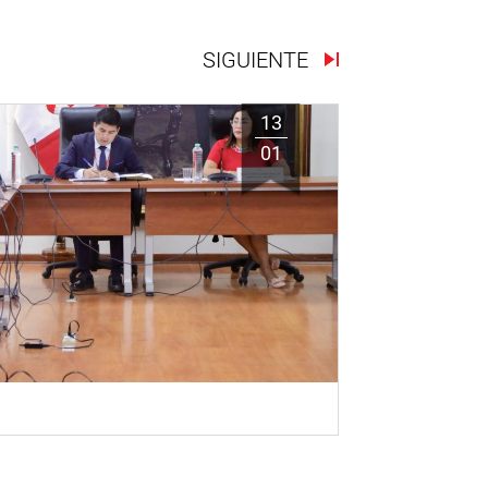
SIGUIENTE
13
01