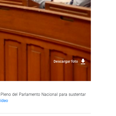
Descargar foto
l Pleno del Parlamento Nacional para sustentar
vídeo