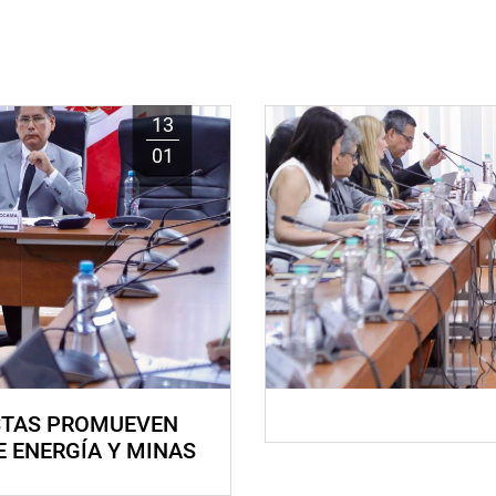
13
01
STAS PROMUEVEN
E ENERGÍA Y MINAS