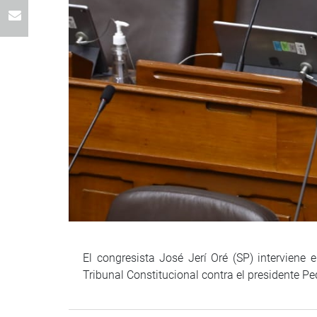
El congresista José Jerí Oré (SP) interviene
Tribunal Constitucional contra el presidente Ped