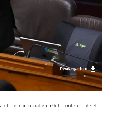
Descargar foto
emanda competencial y medida cautelar ante el