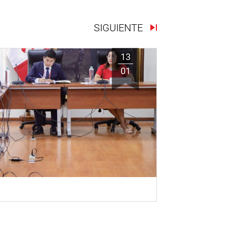
SIGUIENTE
13
01