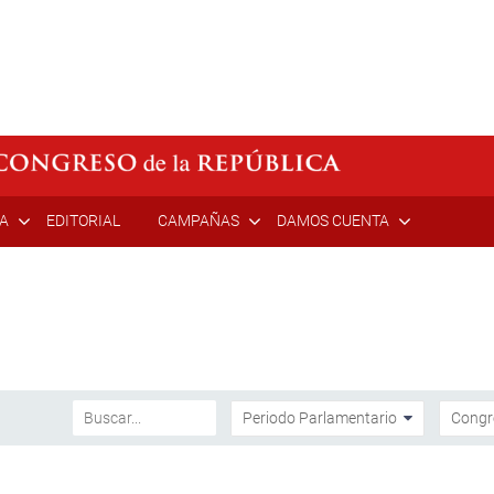
ÍA
EDITORIAL
CAMPAÑAS
DAMOS CUENTA