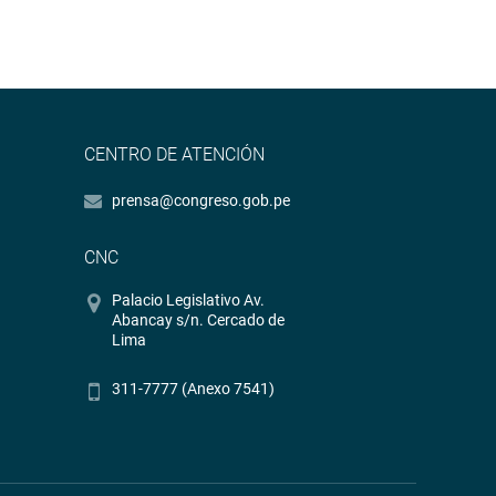
CENTRO DE ATENCIÓN
prensa@congreso.gob.pe
CNC
Palacio Legislativo Av.
Abancay s/n. Cercado de
Lima
311-7777 (Anexo 7541)