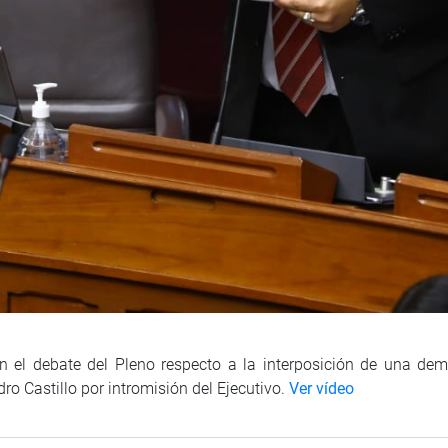
 en el debate del Pleno respecto a la interposición de una d
ro Castillo por intromisión del Ejecutivo.
Ver vídeo