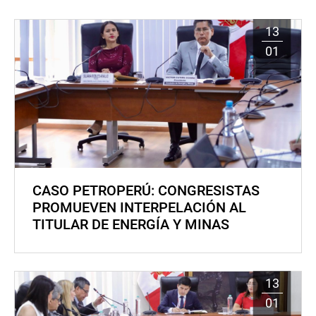
13
01
CASO PETROPERÚ: CONGRESISTAS
PROMUEVEN INTERPELACIÓN AL
TITULAR DE ENERGÍA Y MINAS
13
01