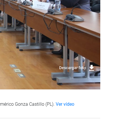
Descargar foto
Américo Gonza Castillo (PL).
Ver vídeo