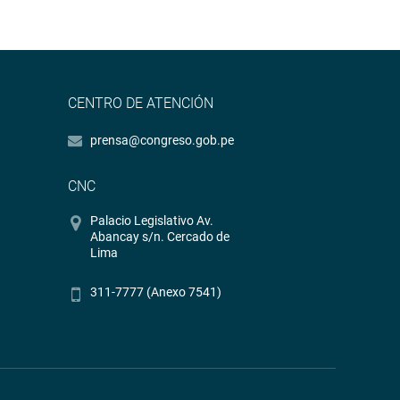
CENTRO DE ATENCIÓN
prensa@congreso.gob.pe
CNC
Palacio Legislativo Av.
Abancay s/n. Cercado de
Lima
311-7777 (Anexo 7541)