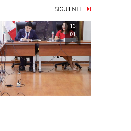
SIGUIENTE
13
01