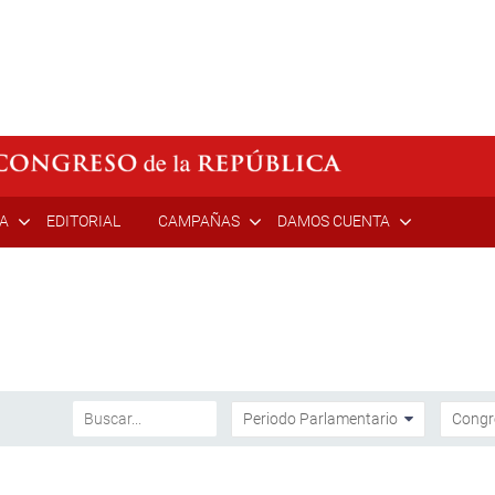
ÍA
EDITORIAL
CAMPAÑAS
DAMOS CUENTA