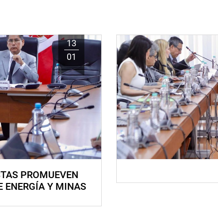
13
01
STAS PROMUEVEN
E ENERGÍA Y MINAS