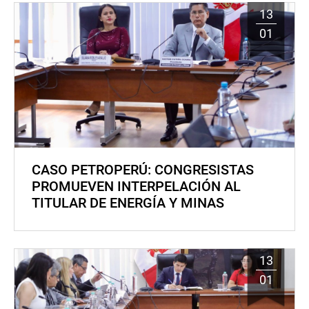
13
01
CASO PETROPERÚ: CONGRESISTAS
PROMUEVEN INTERPELACIÓN AL
TITULAR DE ENERGÍA Y MINAS
13
01