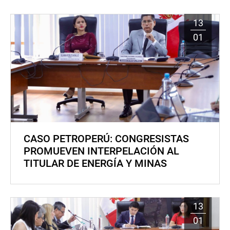
13
01
CASO PETROPERÚ: CONGRESISTAS
PROMUEVEN INTERPELACIÓN AL
TITULAR DE ENERGÍA Y MINAS
13
01