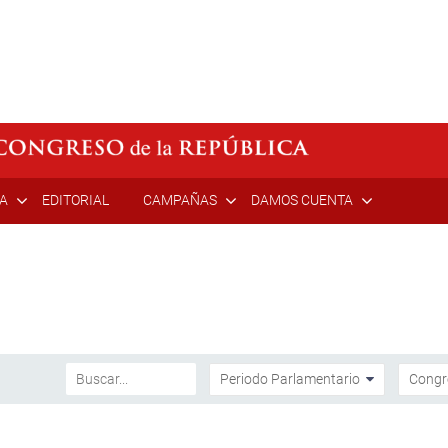
ÍA
EDITORIAL
CAMPAÑAS
DAMOS CUENTA