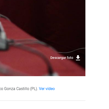
Descargar foto
co Gonza Castillo (PL).
Ver vídeo