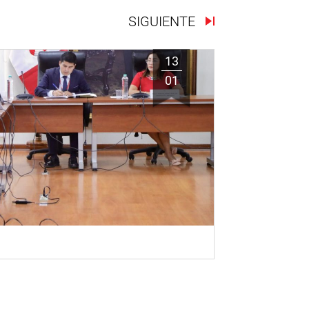
SIGUIENTE
13
01