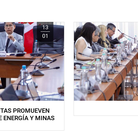
13
01
STAS PROMUEVEN
E ENERGÍA Y MINAS