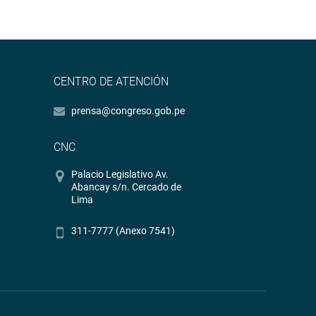
CENTRO DE ATENCIÓN
prensa@congreso.gob.pe
CNC
Palacio Legislativo Av.
Abancay s/n. Cercado de
Lima
311-7777 (Anexo 7541)