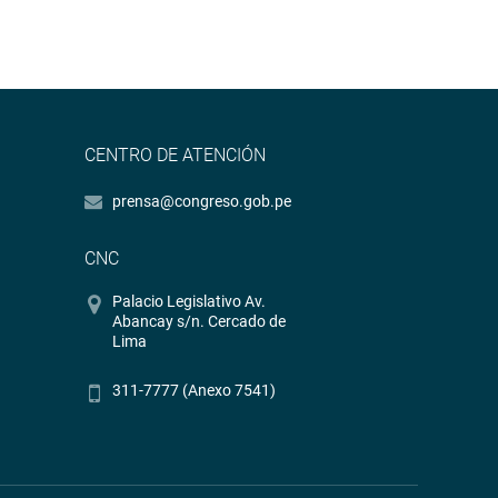
CENTRO DE ATENCIÓN
prensa@congreso.gob.pe
CNC
Palacio Legislativo Av.
Abancay s/n. Cercado de
Lima
311-7777 (Anexo 7541)