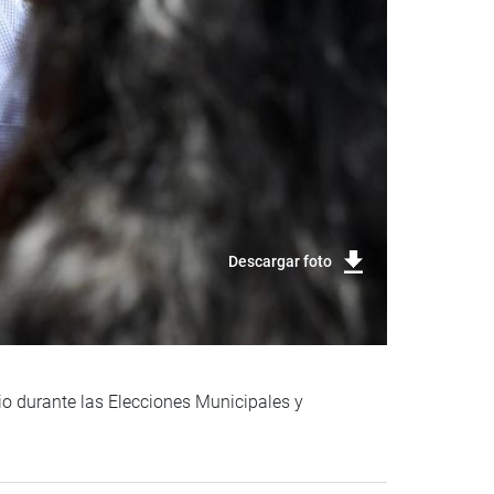
Descargar foto
gio durante las Elecciones Municipales y