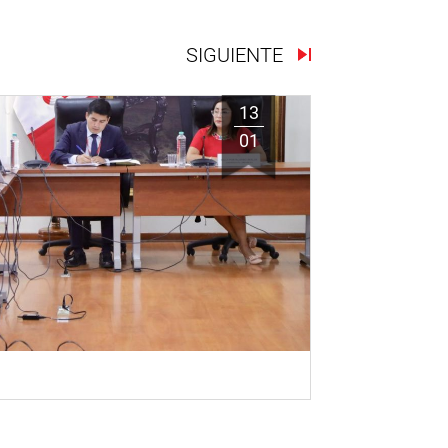
SIGUIENTE
13
01