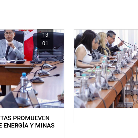
13
01
STAS PROMUEVEN
E ENERGÍA Y MINAS