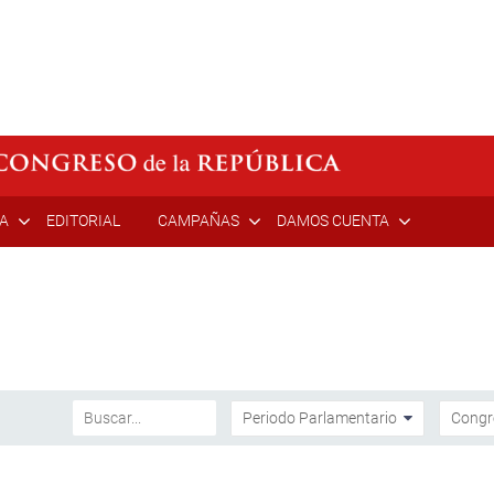
ÍA
EDITORIAL
CAMPAÑAS
DAMOS CUENTA