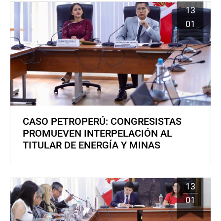
13
01
CASO PETROPERÚ: CONGRESISTAS
PROMUEVEN INTERPELACIÓN AL
TITULAR DE ENERGÍA Y MINAS
13
01