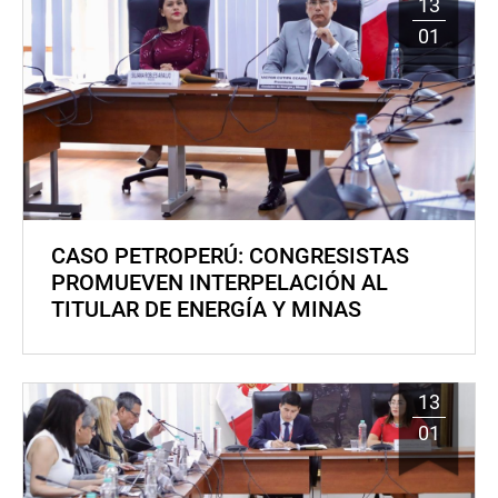
13
01
CASO PETROPERÚ: CONGRESISTAS
PROMUEVEN INTERPELACIÓN AL
TITULAR DE ENERGÍA Y MINAS
13
01