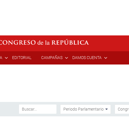
ÍA
EDITORIAL
CAMPAÑAS
DAMOS CUENTA