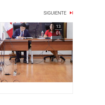
SIGUIENTE
13
01