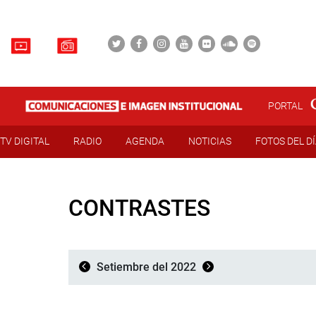
PORTAL
TV DIGITAL
RADIO
AGENDA
NOTICIAS
FOTOS DEL D
CONTRASTES
Setiembre del 2022