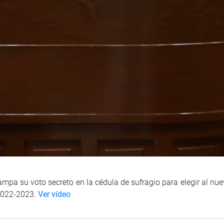
mpa su voto secreto en la cédula de sufragio para elegir al nu
2022-2023.
Ver vídeo