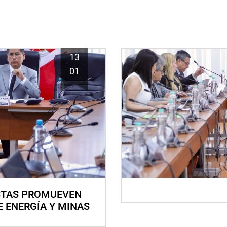
13
01
STAS PROMUEVEN
E ENERGÍA Y MINAS