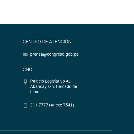
CENTRO DE ATENCIÓN
prensa@congreso.gob.pe
CNC
Palacio Legislativo Av.
Abancay s/n. Cercado de
Lima
311-7777 (Anexo 7541)