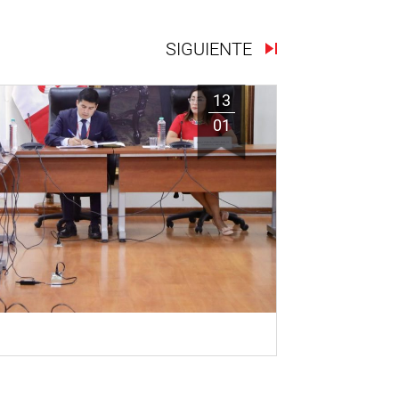
SIGUIENTE
13
01