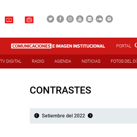
PORTAL
TV DIGITAL
RADIO
AGENDA
NOTICIAS
FOTOS DEL D
CONTRASTES
Setiembre del 2022