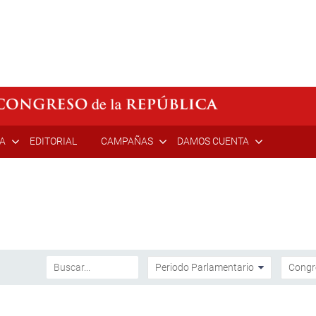
ÍA
EDITORIAL
CAMPAÑAS
DAMOS CUENTA