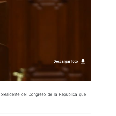
Descargar foto
 presidente del Congreso de la República que