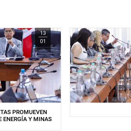
13
01
STAS PROMUEVEN
E ENERGÍA Y MINAS