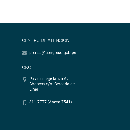
CENTRO DE ATENCIÓN
prensa@congreso.gob.pe
CNC
Palacio Legislativo Av.
Abancay s/n. Cercado de
Lima
311-7777 (Anexo 7541)