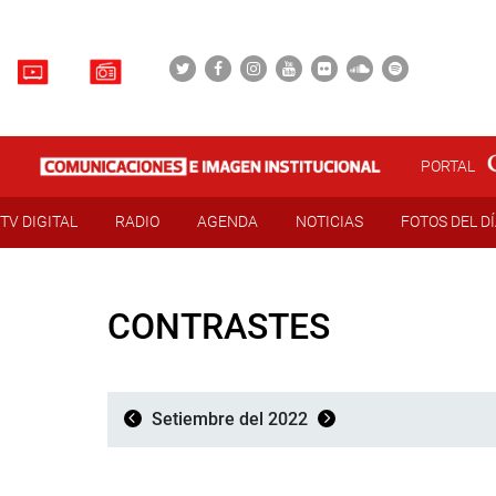
PORTAL
TV DIGITAL
RADIO
AGENDA
NOTICIAS
FOTOS DEL D
CONTRASTES
Setiembre del 2022