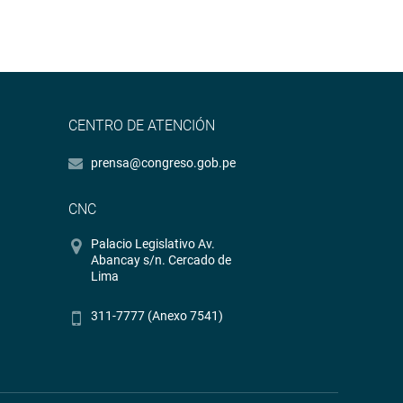
CENTRO DE ATENCIÓN
prensa@congreso.gob.pe
CNC
Palacio Legislativo Av.
Abancay s/n. Cercado de
Lima
311-7777 (Anexo 7541)