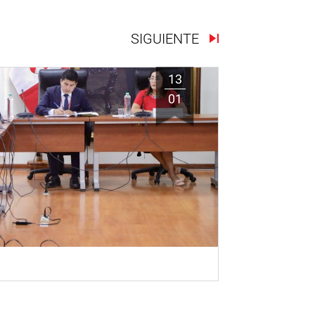
SIGUIENTE
13
01