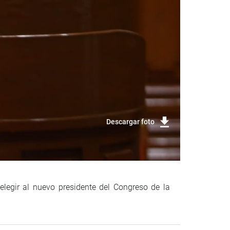
Descargar foto
legir al nuevo presidente del Congreso de la