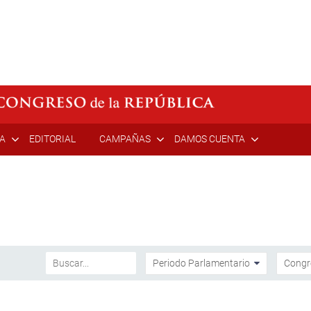
ÍA
EDITORIAL
CAMPAÑAS
DAMOS CUENTA