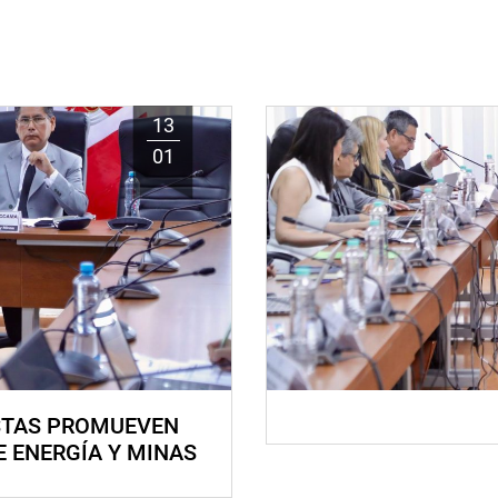
13
01
STAS PROMUEVEN
E ENERGÍA Y MINAS