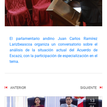
El parlamentario andino Juan Carlos Ramírez
Larizbeascoa organiza un conversatorio sobre el
análisis de la situación actual del Acuerdo de
Escazú, con la participación de especialización en el
tema.
ANTERIOR
SIGUIENTE
13