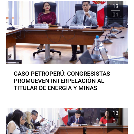
13
01
CASO PETROPERÚ: CONGRESISTAS
PROMUEVEN INTERPELACIÓN AL
TITULAR DE ENERGÍA Y MINAS
13
01