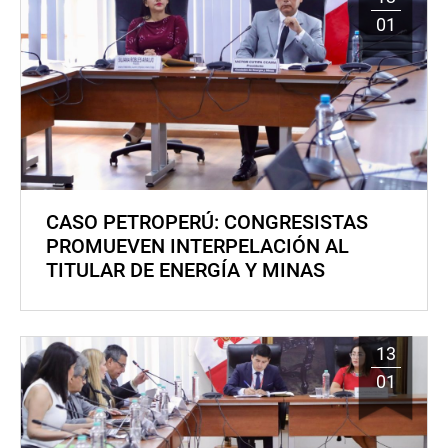
01
CASO PETROPERÚ: CONGRESISTAS
PROMUEVEN INTERPELACIÓN AL
TITULAR DE ENERGÍA Y MINAS
13
01