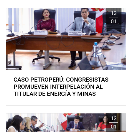
13
01
CASO PETROPERÚ: CONGRESISTAS
PROMUEVEN INTERPELACIÓN AL
TITULAR DE ENERGÍA Y MINAS
13
01