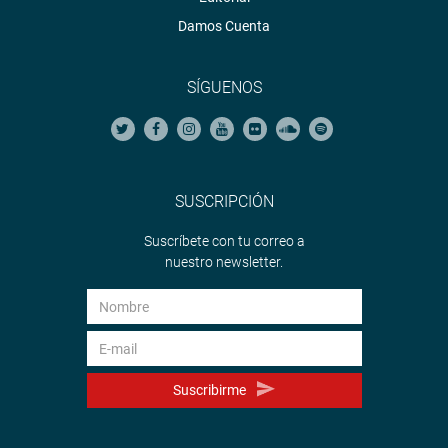
Damos Cuenta
SÍGUENOS
SUSCRIPCIÓN
Suscríbete con tu correo a
nuestro newsletter.
Suscribirme